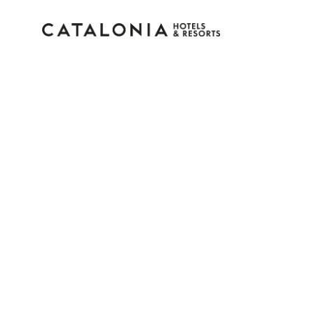
Log in op je account
Wachtwoord vergeten?
Log in
of gebruik een van deze opties