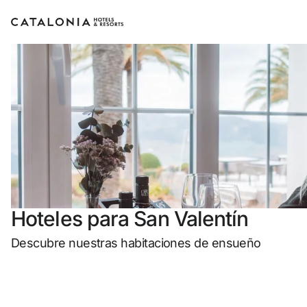
Inicia sesión en tu cuenta
¿Olvidaste tu contraseña?
Iniciar sesión
o usa una de estas opciones
Hoteles para San Valentín
Entra con Google
Descubre nuestras habitaciones de ensueño
Iniciar sesión solo con mail