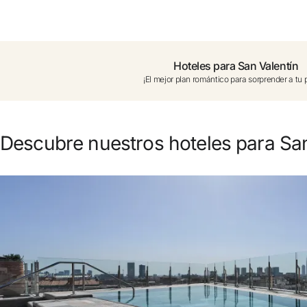
¿Aún no tienes cuenta?
Crear una cuenta
Hoteles para San Valentín
¡El mejor plan romántico para sorprender a tu 
Disfruta los beneficios de formar parte de
Mejor precio garantizado
Descubre nuestros hoteles para San
Cancelación gratuita
Gana dinero con tus reservas
Upgrade gratuito