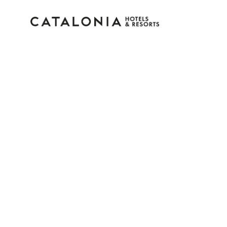
Log in op je account
Wachtwoord vergeten?
Log in
of gebruik een van deze opties