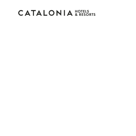
Log in op je account
Wachtwoord vergeten?
Log in
of gebruik een van deze opties