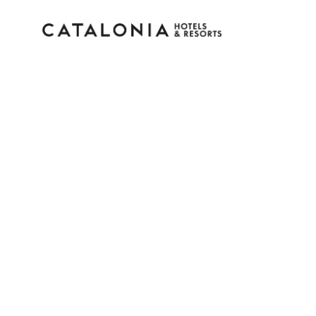
Log in op je account
Wachtwoord vergeten?
Log in
of gebruik een van deze opties