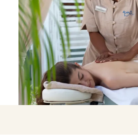
Entre com o Google
Iniciar sessão apenas com e-mail