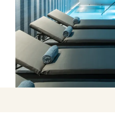
Entre com o Google
Iniciar sessão apenas com e-mail