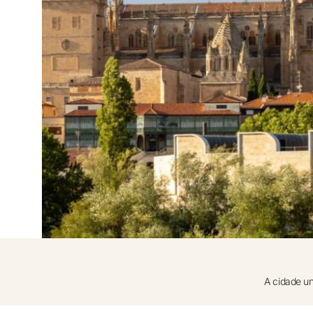
Entre com o Google
Iniciar sessão apenas com e-mail
A cidade un