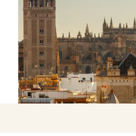
Entre com o Google
Iniciar sessão apenas com e-mail