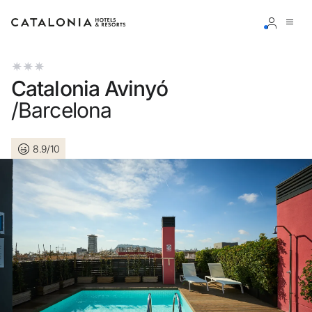
Connectez-vous à votre compte
Catalonia Avinyó
/Barcelona
8.9/10
Vous avez oublié votre mot de passe ?
LOGIN
ou utilisez l’une de ces options
Connexion via Google
Connexion par adresse électronique uniquement