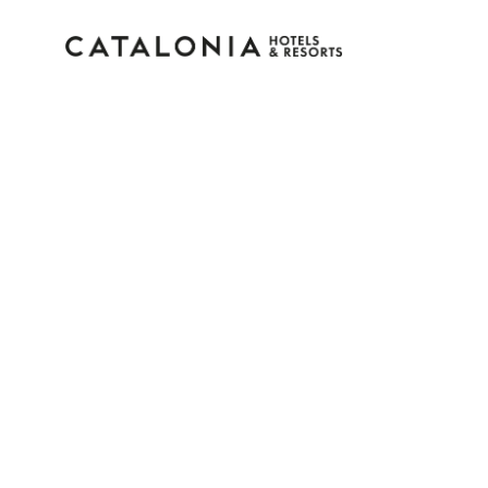
Connectez-vous à vot
compte
Vous avez oublié votre mot de pass
LOGIN