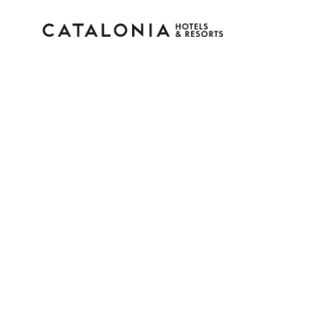
Connectez-vous à vot
compte
Vous avez oublié votre mot de pass
LOGIN