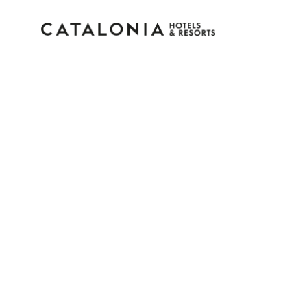
Connectez-vous à vot
compte
Vous avez oublié votre mot de pass
LOGIN