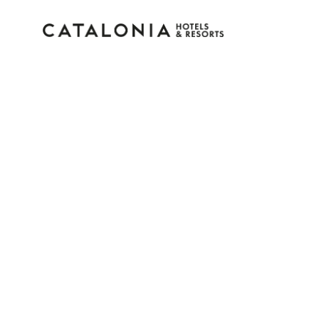
Connectez-vous à vot
compte
Vous avez oublié votre mot de pass
LOGIN