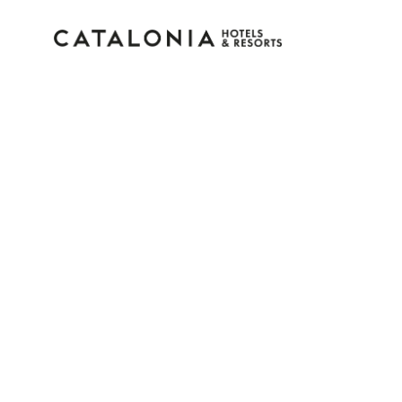
Connectez-vous à
Vous avez oublié votre
LOGIN
ou utilisez l’une de