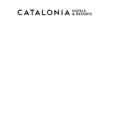
Connectez-vous à vot
compte
Vous avez oublié votre mot de pass
LOGIN