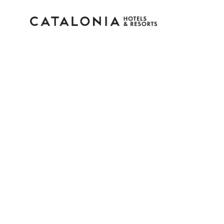
Connectez-vous à vot
compte
Vous avez oublié votre mot de pass
LOGIN