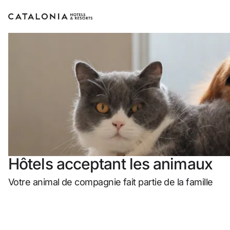
Connectez-vous à 
Vous avez 
ou utili
Hôtels acceptant les animaux
Votre animal de compagnie fait partie de la famille
Connexion par 