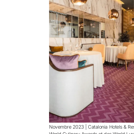
ou utilisez l’une de ces options
Connexion via Google
Connexion par adresse électronique uni
Novembre 2023 | Catalonia Hotels & Re