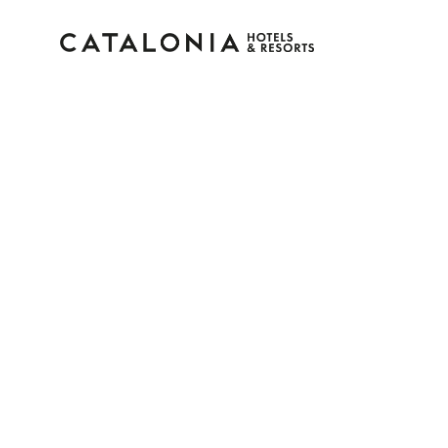
Connectez-vous à vot
compte
Vous avez oublié votre mot de pass
LOGIN