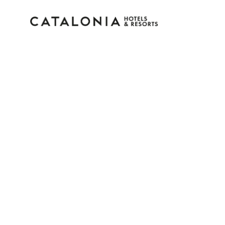
Connectez-vous à vot
compte
Vous avez oublié votre mot de pass
LOGIN