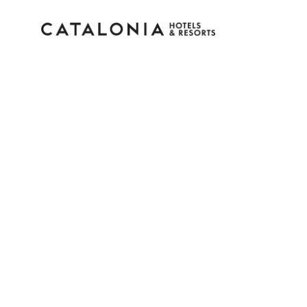
Connectez-vous à vot
compte
Vous avez oublié votre mot de pass
LOGIN