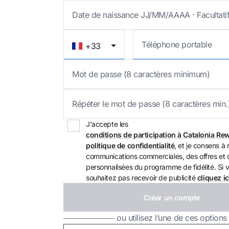
ou utilisez l’une de ces options
Connexion via Google
+33
Connexion par adresse électronique uni
J'accepte les
conditions de participation à Catalonia Re
politique de confidentialité
, et je consens à
communications commerciales, des offres et 
personnalisées du programme de fidélité. Si 
souhaitez pas recevoir de publicité
cliquez ic
Créer un compte
ou utilisez l’une de ces options