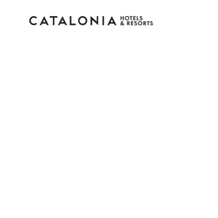
Log in op je account
Wachtwoord vergeten?
Log in
of gebruik een van deze opties