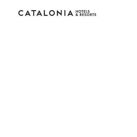
Connectez-vous à vot
compte
Vous avez oublié votre mot de pass
LOGIN