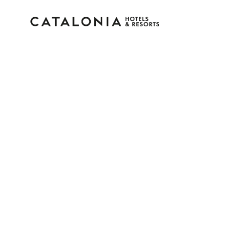
Bitte melden Sie sich 
Passwort vergessen?
LOGIN
oder verwenden Sie eine der folgenden