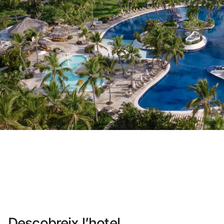
No t'has registrat encara ?
Crear-ne un compte
Gaudeix els beneficis de formar part d
Millor preu garantit
Cancel·lació gratuïta
Guanya diners amb les teves reserv
Upgrade gratuït
Descobreix l’hotel