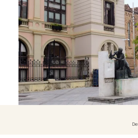
Entra amb Google
Inicia sessió només amb el mail
Des