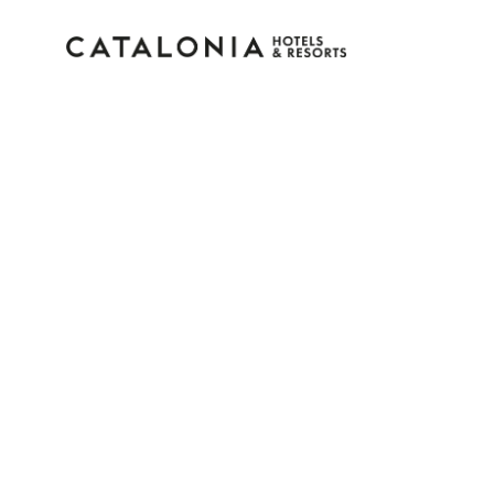
Connectez-vous à vot
compte
Vous avez oublié votre mot de pass
LOGIN