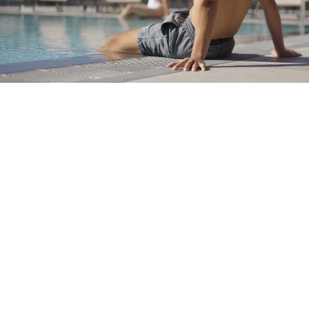
No t'has registrat encara ?
Crear-ne un compte
Gaudeix els beneficis de formar part de
Millor preu garantit
Cancel·lació gratuïta
Guanya diners amb les teves reserves
Upgrade gratuït