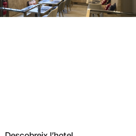
No t'has registrat encara ?
Crear-ne un compte
Gaudeix els beneficis de formar part de
Millor preu garantit
Cancel·lació gratuïta
Guanya diners amb les teves reserves
Upgrade gratuït
Descobreix l’hotel