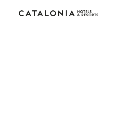
Connectez-vous à vot
compte
Vous avez oublié votre mot de pass
LOGIN