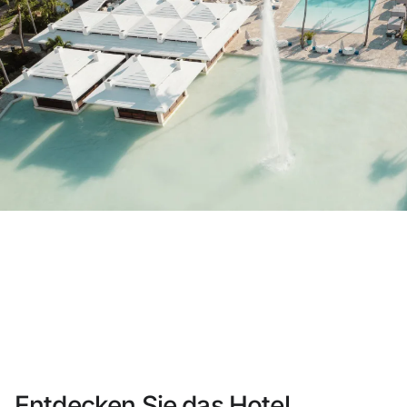
Sie haben sich noch nicht registriert ?
Konto anlegen
Genießen Sie die Vorteile als Mitglied bei
Bester Preis garantiert
Kostenlose Stornierung
Verdienen Sie Geld mit Ihren Hotelbuc
Kostenloses Upgrade
Entdecken Sie das Hotel