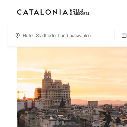
Bitte melden Sie sic
Passwort vergesse
LOGIN
oder verwenden Sie eine der fol