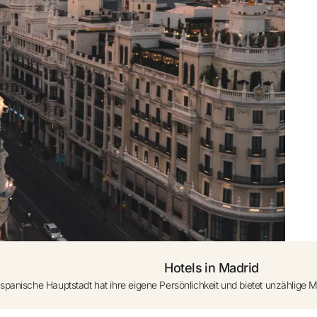
den
0 - 1 Jahr (Kinderbett a
se starten
Weiteres Zimmer hi
Hotels in Madrid
 spanische Hauptstadt hat ihre eigene Persönlichkeit und bietet unzählige M