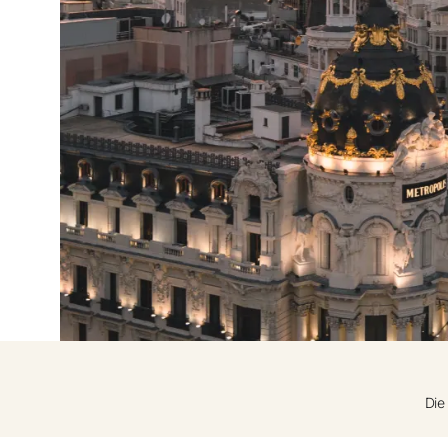
Mit Google anmel
Sitzung nur mit E-Mail-Adres
Die