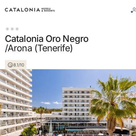
Inicie sessão na sua conta
Catalonia Oro Negro
/Arona (Tenerife)
8.1/10
Esqueceu-se da palavra-passe?
LOGIN
ou utilize uma destas opções
Entre com o Google
Iniciar sessão apenas com e-mail