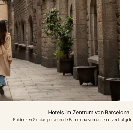
den
0 - 1 Jahr (Kinderbett a
se starten
Weiteres Zimmer hi
Hotels im Zentrum von Barcelona
Entdecken Sie das pulsierende Barcelona von unseren zentral gele