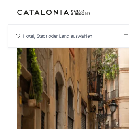
Bitte melden Sie sic
Passwort vergesse
LOGIN
oder verwenden Sie eine der fol