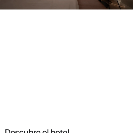
¿Aún no tienes cuenta?
Crear una cuenta
Disfruta los beneficios de formar parte de
Mejor precio garantizado
Cancelación gratuita
Gana dinero con tus reservas
Upgrade gratuito
Descubre el hotel