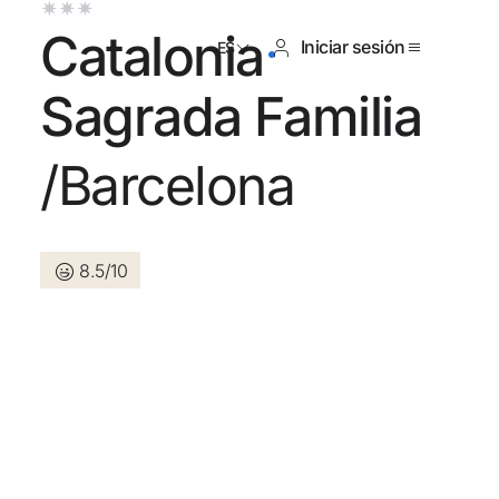
Catalonia
Iniciar sesión
ES
Sagrada Familia
/Barcelona
tienes cuenta?
Crear una cuenta
8.5/10
los beneficios de formar parte
r precio garantizado