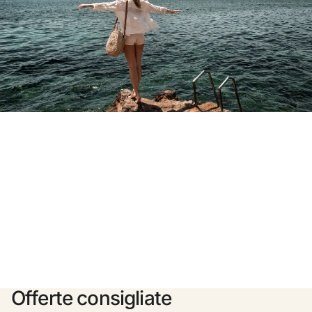
Non ti sei ancora registrato ?
Creare un account
Approfitta dei vantaggi di fare parte di
miglior prezzo garantito
Cancellazione gratuita
Guadagna denaro con le tue prenotazioni
Upgrade gratuito
Offerte consigliate