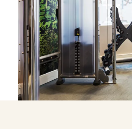
Entra co
Accedere solo c