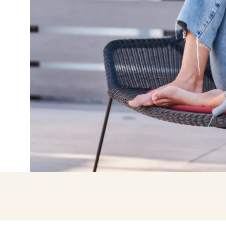
Entra co
Accedere solo c