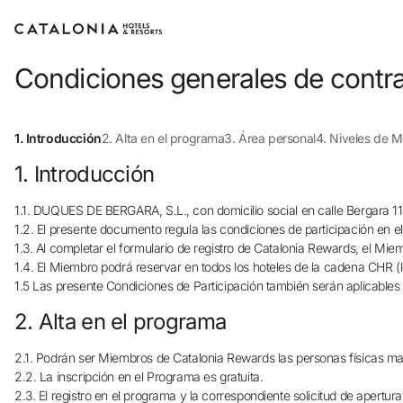
Condiciones generales de contr
1. Introducción
2. Alta en el programa
3. Área personal
4. Niveles de 
1. Introducción
1.1. DUQUES DE BERGARA, S.L., con domicilio social en calle Bergara 11,
1.2. El presente documento regula las condiciones de participación en e
1.3. Al completar el formulario de registro de Catalonia Rewards, el Miem
1.4. El Miembro podrá reservar en todos los hoteles de la cadena CHR (lo
1.5 Las presente Condiciones de Participación también serán aplicables
2. Alta en el programa
2.1. Podrán ser Miembros de Catalonia Rewards las personas físicas ma
2.2. La inscripción en el Programa es gratuita.
2.3. El registro en el programa y la correspondiente solicitud de aper