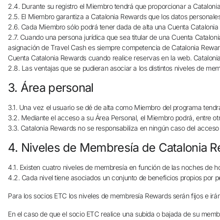
2.4. Durante su registro el Miembro tendrá que proporcionar a Catalonia
2.5. El Miembro garantiza a Catalonia Rewards que los datos personale
2.6. Cada Miembro sólo podrá tener dada de alta una Cuenta Catalonia R
2.7. Cuando una persona jurídica que sea titular de una Cuenta Cataloni
asignación de Travel Cash es siempre competencia de Catalonia Rewards,
Cuenta Catalonia Rewards cuando realice reservas en la web. Catalonia
2.8. Las ventajas que se pudieran asociar a los distintos niveles de m
3. Área personal
3.1. Una vez el usuario se dé de alta como Miembro del programa tendr
3.2. Mediante el acceso a su Área Personal, el Miembro podrá, entre otr
3.3. Catalonia Rewards no se responsabiliza en ningún caso del acceso
4. Niveles de Membresía de Catalonia 
4.1. Existen cuatro niveles de membresía en función de las noches de h
4.2. Cada nivel tiene asociados un conjunto de beneficios propios por 
Para los socios ETC los niveles de membresía Rewards serán fijos e irán 
En el caso de que el socio ETC realice una subida o bajada de su memb