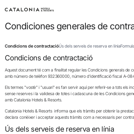
Condiciones generales de contr
Condicions de contractació
Ús dels serveis de reserva en línia
Formula
Condicions de contractació
Aquest document té com a finalitat regular les Condicions generals de c
amb número de telèfon 932360000, número d'identificació fiscal A-08405
Els termes "vostè" i "usuari" es fan servir aquí per referir-se a tots els 
sense reserves i la validesa de totes i cadascuna de les Condicions gener
amb Catalonia Hotels & Resorts.
Catalonia Hotels & Resorts informa que els tràmits per obtenir la prest
declara conèixer i acceptar aquests tràmits com a necessaris per contrac
Ús dels serveis de reserva en línia