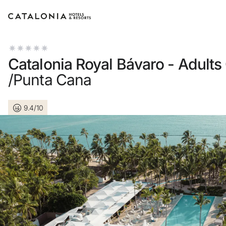
Inicia sesión en tu cuenta
Catalonia Royal Bávaro - Adults
/Punta Cana
9.4/10
¿Olvidaste tu contraseña?
Iniciar sesión
o usa una de estas opciones
Entra con Google
Iniciar sesión solo con mail