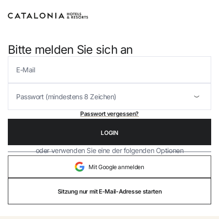
Bitte melden Sie sich an
Bitte melden Sie sich an
Passwort vergessen?
Passwort vergessen?
LOGIN
LOGIN
oder verwenden Sie eine der folgenden Optionen
oder verwenden Sie eine der folgenden Optionen
Mit Google anmelden
Mit Google anmelden
Sitzung nur mit E-Mail-Adresse starten
Sitzung nur mit E-Mail-Adresse starten