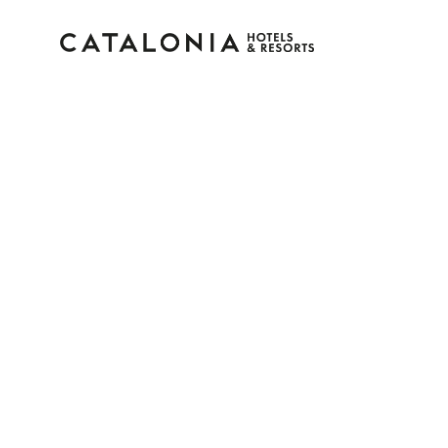
Bitte melden Sie sich 
Passwort vergessen?
LOGIN
oder verwenden Sie eine der folgenden