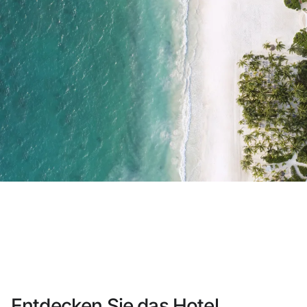
Sie haben sich noch nicht registriert ?
Konto anlegen
Genießen Sie die Vorteile als Mitglied 
Bester Preis garantiert
Kostenlose Stornierung
Verdienen Sie Geld mit Ihren Hotel
Kostenloses Upgrade
Entdecken Sie das Hotel