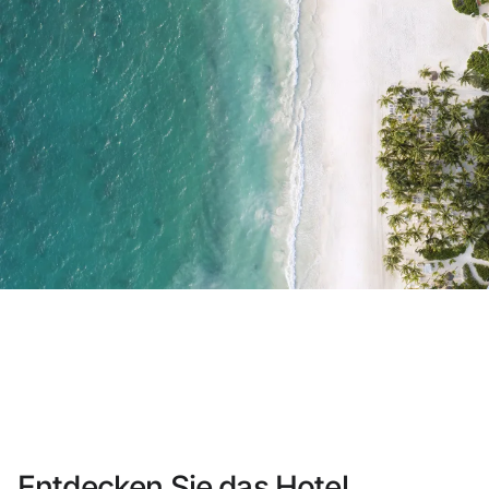
Sie haben sich noch nicht registriert ?
Konto anlegen
Genießen Sie die Vorteile als Mitglied 
Bester Preis garantiert
Kostenlose Stornierung
Verdienen Sie Geld mit Ihren Hotel
Kostenloses Upgrade
Entdecken Sie das Hotel