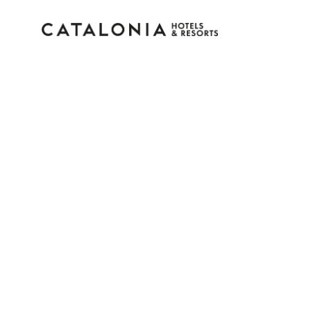
Bitte melden Sie sich 
Passwort vergessen?
LOGIN
oder verwenden Sie eine der folgenden