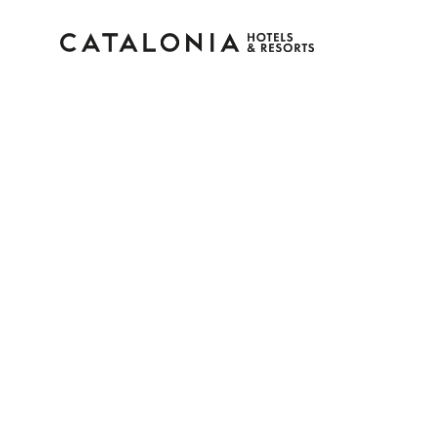
Bitte melden Sie sich 
Passwort vergessen?
LOGIN
oder verwenden Sie eine der folgenden